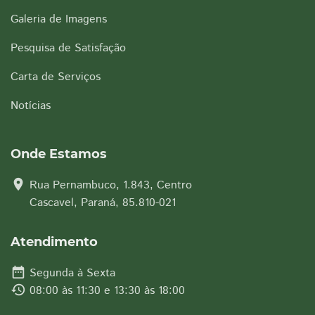
Galeria de Imagens
Pesquisa de Satisfação
Carta de Serviços
Notícias
Onde Estamos
location_on
Rua Pernambuco, 1.843, Centro
Cascavel, Paraná, 85.810-021
Atendimento
date_range
Segunda à Sexta
history
08:00 às 11:30 e 13:30 às 18:00