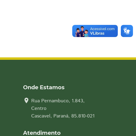
Onde Estamos
location_on
Rua Pernambuco, 1.843,
Centro
Cascavel, Paraná, 85.810-021
Atendimento