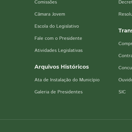
Comissões
Decre
Câmara Jovem
Resol
Escola do Legislativo
Tran
Fale com o Presidente
Compr
Atividades Legislativas
Contra
Arquivos Históricos
Concu
Ata de Instalação do Município
Ouvido
Galeria de Presidentes
SIC