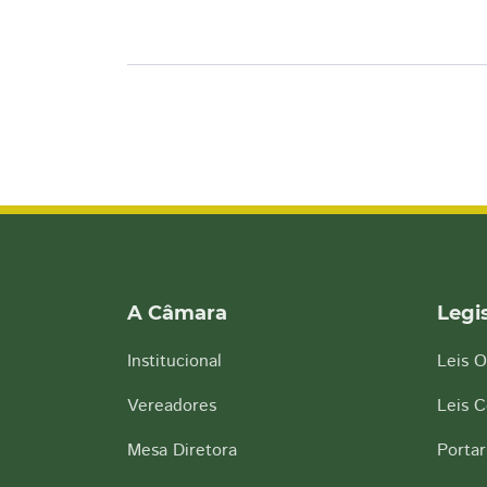
A Câmara
Legi
Institucional
Leis O
Vereadores
Leis 
Mesa Diretora
Portar