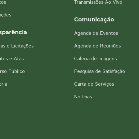
tos
Transmissões Ao Vivo
uções
Comunicação
sparência
Agenda de Eventos
as e Licitações
Agenda de Reuniões
tos e Atas
Galeria de Imagens
rso Público
Pesquisa de Satisfação
ria
Carta de Serviços
Notícias