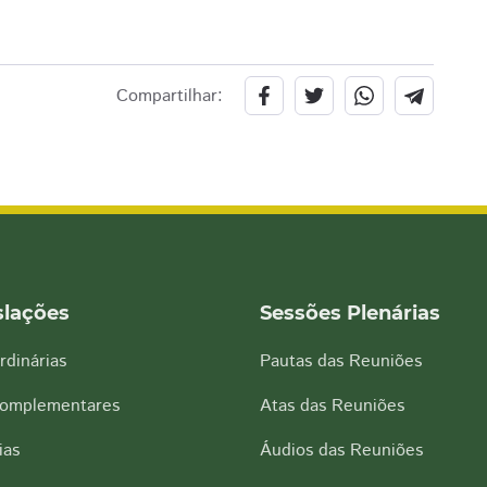
Compartilhar:
slações
Sessões Plenárias
rdinárias
Pautas das Reuniões
Complementares
Atas das Reuniões
ias
Áudios das Reuniões