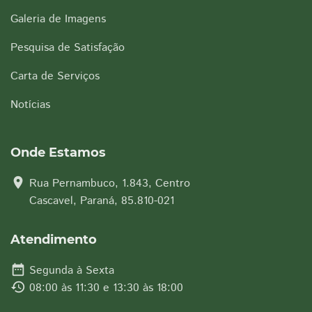
Galeria de Imagens
Pesquisa de Satisfação
Carta de Serviços
Notícias
Onde Estamos
location_on
Rua Pernambuco, 1.843, Centro
Cascavel, Paraná, 85.810-021
Atendimento
date_range
Segunda à Sexta
history
08:00 às 11:30 e 13:30 às 18:00