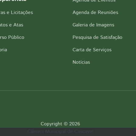
Agenda de Eventos
as e Licitações
Agenda de Reuniões
tos e Atas
Galeria de Imagens
rso Público
Pesquisa de Satisfação
ria
Carta de Serviços
Notícias
Copyright © 2026
Câmara Municipal de Cascavel