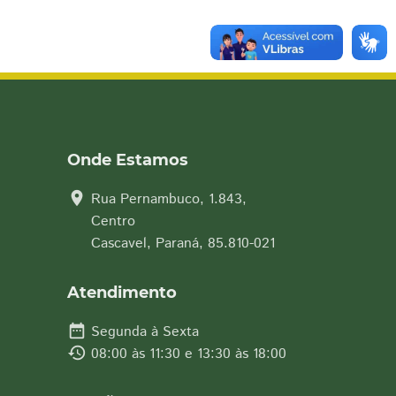
Onde Estamos
location_on
Rua Pernambuco, 1.843,
Centro
Cascavel, Paraná, 85.810-021
Atendimento
date_range
Segunda à Sexta
history
08:00 às 11:30 e 13:30 às 18:00