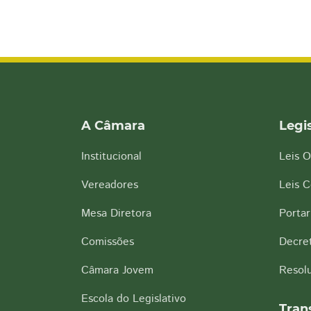
A Câmara
Legi
Institucional
Leis O
Vereadores
Leis 
Mesa Diretora
Portar
Comissões
Decre
Câmara Jovem
Resol
Escola do Legislativo
Tran