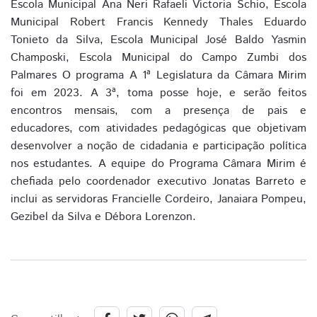
Escola Municipal Ana Neri Rafaeli Victoria Schio, Escola
Municipal Robert Francis Kennedy Thales Eduardo
Tonieto da Silva, Escola Municipal José Baldo Yasmin
Champoski, Escola Municipal do Campo Zumbi dos
Palmares O programa A 1ª Legislatura da Câmara Mirim
foi em 2023. A 3ª, toma posse hoje, e serão feitos
encontros mensais, com a presença de pais e
educadores, com atividades pedagógicas que objetivam
desenvolver a noção de cidadania e participação política
nos estudantes. A equipe do Programa Câmara Mirim é
chefiada pelo coordenador executivo Jonatas Barreto e
inclui as servidoras Francielle Cordeiro, Janaiara Pompeu,
Gezibel da Silva e Débora Lorenzon.