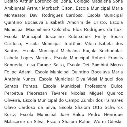
Destro Arthur Lorenço de Bona, Colégio Madalena Sofia
Ambiental Arthur Morbach Citon, Escola Municipal Maria
Montessori Davi Rodrigues Cardoso, Escola Municipal
Quintino Bocaiúva Elisabeth Amorim de Cristo, Escola
Municipal Maximiliano Colombo Eloa Rodrigues da Luz,
Escola Municipal Juscelino Kubitschek Emily Souza
Cardoso, Escola Municipal Teotônio Vilela Isabela dos
Santos, Escola Municipal Michalina Kuçula Sochodolak
Isabela Lopes Martins, Escola Municipal Robert Francis
Kennedy Luisa Farage Saito, Escola Dei Bambini Marco
Felipe Adami, Escola Municipal Quintino Bocaiúva Maria
Antônia Nunes, Escola Municipal Diva Vidal Miguel dos
Santos Pontes, Escola Municipal Professora Dulce
Perpétua Pieorezan Tavares Nicolas Miguel Queiroz
Oliveira, Escola Municipal do Campo Zumbi dos Palmares
Olavo Cardoso da Silva, Escola Shalom Otto Schwirck
Kurtz, Escola Municipal José Baldo Pedro Henrique
Malacarne da Silva, Escola Shalom Rafael Worm Gdeski,