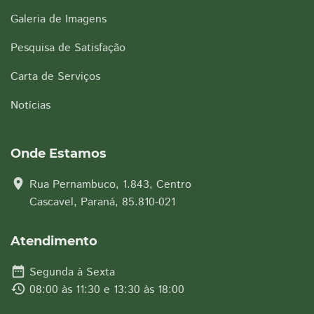
Galeria de Imagens
Pesquisa de Satisfação
Carta de Serviços
Notícias
Onde Estamos
location_on
Rua Pernambuco, 1.843, Centro
Cascavel, Paraná, 85.810-021
Atendimento
date_range
Segunda à Sexta
history
08:00 às 11:30 e 13:30 às 18:00