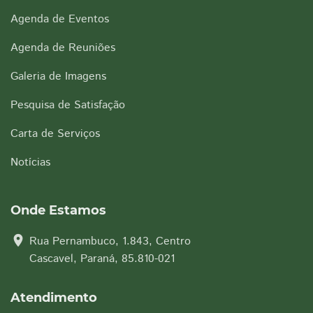
Agenda de Eventos
Agenda de Reuniões
Galeria de Imagens
Pesquisa de Satisfação
Carta de Serviços
Notícias
Onde Estamos
location_on
Rua Pernambuco, 1.843, Centro
Cascavel, Paraná, 85.810-021
Atendimento