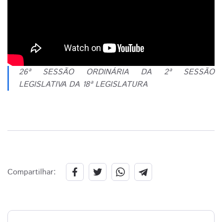
26ª SESSÃO ORDINÁRIA DA 2ª SESSÃO
LEGISLATIVA DA 18ª LEGISLATURA
Compartilhar: