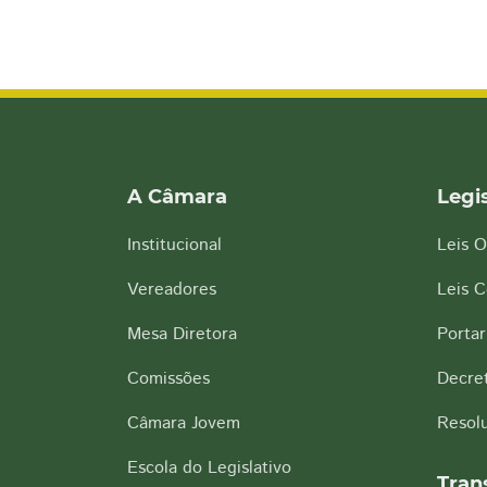
A Câmara
Legi
Institucional
Leis O
Vereadores
Leis 
Mesa Diretora
Portar
Comissões
Decre
Câmara Jovem
Resol
Escola do Legislativo
Tran