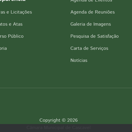
Agenda de Eventos
as e Licitações
Agenda de Reuniões
tos e Atas
Galeria de Imagens
rso Público
Pesquisa de Satisfação
ria
Carta de Serviços
Notícias
Copyright © 2026
Câmara Municipal de Cascavel