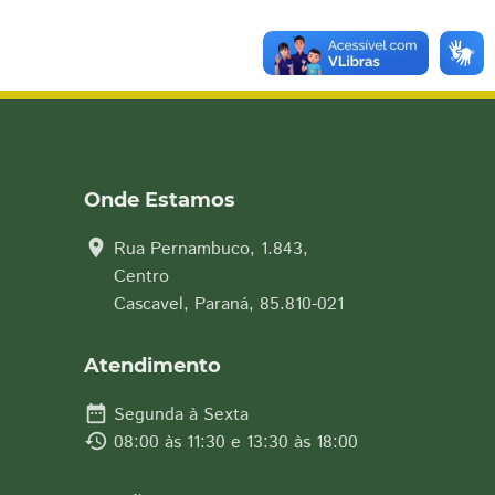
Onde Estamos
location_on
Rua Pernambuco, 1.843,
Centro
Cascavel, Paraná, 85.810-021
Atendimento
date_range
Segunda à Sexta
history
08:00 às 11:30 e 13:30 às 18:00