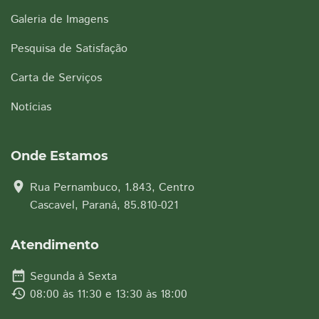
Galeria de Imagens
Pesquisa de Satisfação
Carta de Serviços
Notícias
Onde Estamos
location_on
Rua Pernambuco, 1.843, Centro
Cascavel, Paraná, 85.810-021
Atendimento
date_range
Segunda à Sexta
history
08:00 às 11:30 e 13:30 às 18:00