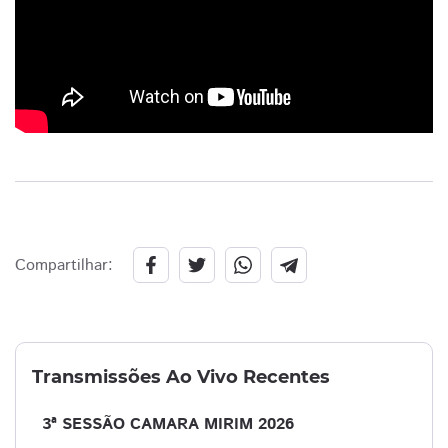
Compartilhar:
Transmissões Ao Vivo Recentes
3ª SESSÃO CAMARA MIRIM 2026