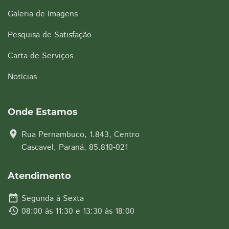
Galeria de Imagens
Pesquisa de Satisfação
Carta de Serviços
Notícias
Onde Estamos
location_on
Rua Pernambuco, 1.843, Centro
Cascavel, Paraná, 85.810-021
Atendimento
date_range
Segunda à Sexta
history
08:00 às 11:30 e 13:30 às 18:00