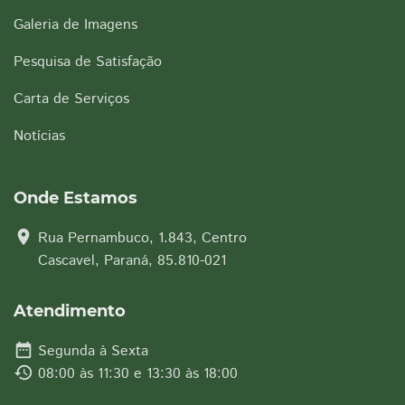
Galeria de Imagens
Pesquisa de Satisfação
Carta de Serviços
Notícias
Onde Estamos
location_on
Rua Pernambuco, 1.843, Centro
Cascavel, Paraná, 85.810-021
Atendimento
date_range
Segunda à Sexta
history
08:00 às 11:30 e 13:30 às 18:00