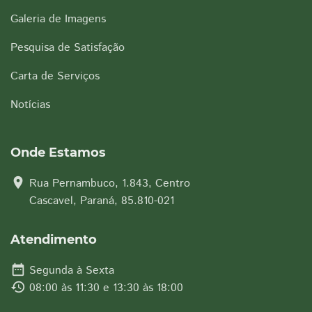
Galeria de Imagens
Pesquisa de Satisfação
Carta de Serviços
Notícias
Onde Estamos
location_on
Rua Pernambuco, 1.843, Centro
Cascavel, Paraná, 85.810-021
Atendimento
date_range
Segunda à Sexta
history
08:00 às 11:30 e 13:30 às 18:00