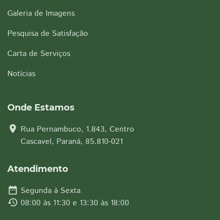
Galeria de Imagens
Pesquisa de Satisfação
Carta de Serviços
Notícias
Onde Estamos
location_on
Rua Pernambuco, 1.843, Centro
Cascavel, Paraná, 85.810-021
Atendimento
date_range
Segunda à Sexta
history
08:00 às 11:30 e 13:30 às 18:00