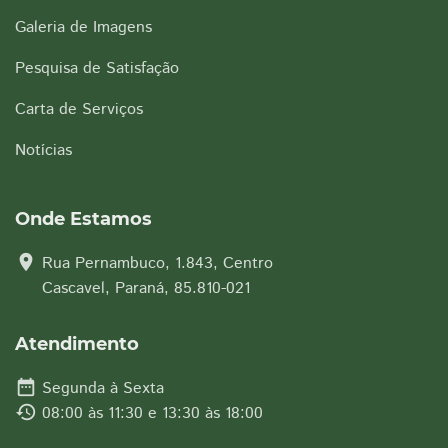
Galeria de Imagens
Pesquisa de Satisfação
Carta de Serviços
Notícias
Onde Estamos
location_on
Rua Pernambuco, 1.843, Centro
Cascavel, Paraná, 85.810-021
Atendimento
date_range
Segunda à Sexta
history
08:00 às 11:30 e 13:30 às 18:00