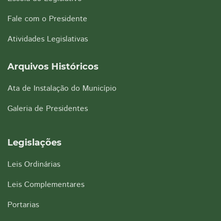
Fale com o Presidente
Atividades Legislativas
Arquivos Históricos
Ata de Instalação do Município
Galeria de Presidentes
Legislações
Leis Ordinárias
Leis Complementares
Portarias