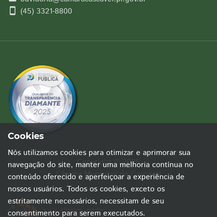
smartphone
(45) 3321-8800
Cookies
Nós utilizamos cookies para otimizar e aprimorar sua
Copyright © 2026
navegação do site, manter uma melhoria contínua no
Câmara Municipal de Cascavel
conteúdo oferecido e aperfeiçoar a experiência de
nossos usuários. Todos os cookies, exceto os
estritamente necessários, necessitam de seu
consentimento para serem executados.