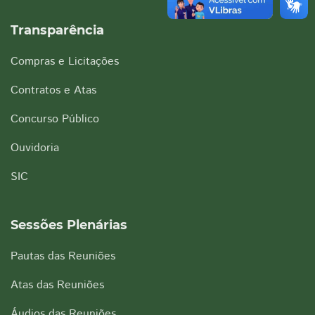
Transparência
Compras e Licitações
Contratos e Atas
Concurso Público
Ouvidoria
SIC
Sessões Plenárias
Pautas das Reuniões
Atas das Reuniões
Áudios das Reuniões