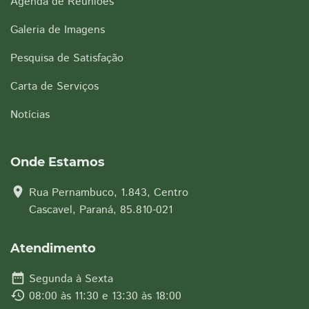
Agenda de Reuniões
Galeria de Imagens
Pesquisa de Satisfação
Carta de Serviços
Notícias
Onde Estamos
location_on
Rua Pernambuco, 1.843, Centro
Cascavel, Paraná, 85.810-021
Atendimento
date_range
Segunda à Sexta
history
08:00 às 11:30 e 13:30 às 18:00