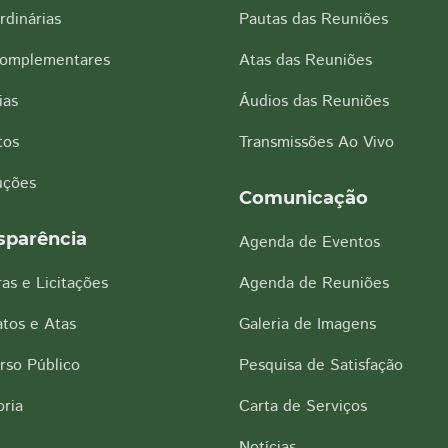
rdinárias
Pautas das Reuniões
Complementares
Atas das Reuniões
ias
Áudios das Reuniões
tos
Transmissões Ao Vivo
uções
Comunicação
sparência
Agenda de Eventos
as e Licitações
Agenda de Reuniões
tos e Atas
Galeria de Imagens
rso Público
Pesquisa de Satisfação
ria
Carta de Serviços
Notícias