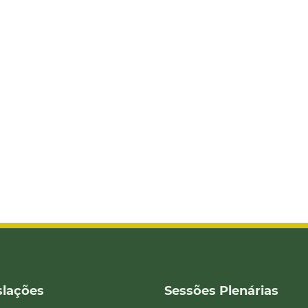
slações
Sessões Plenárias