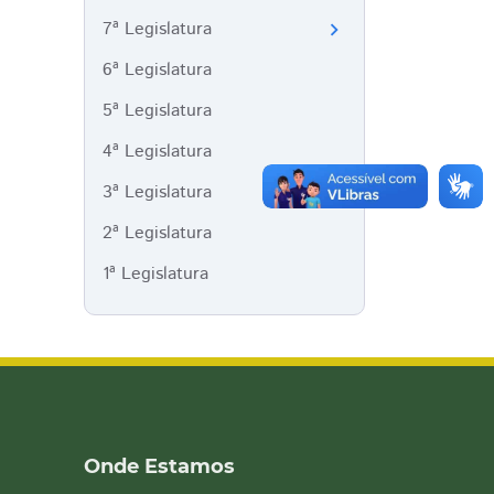
7ª Legislatura
chevron_right
6ª Legislatura
5ª Legislatura
4ª Legislatura
3ª Legislatura
2ª Legislatura
1ª Legislatura
Onde Estamos