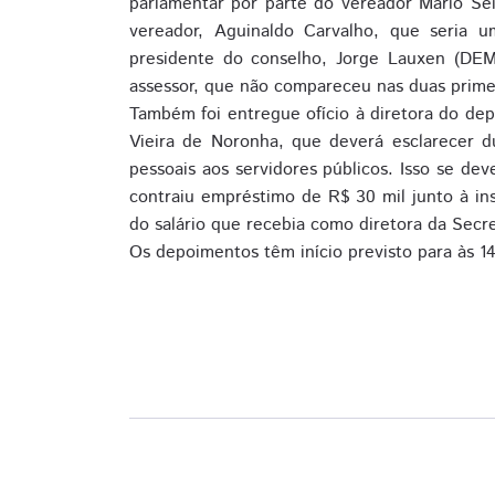
parlamentar por parte do vereador Mário Sei
vereador, Aguinaldo Carvalho, que seria
presidente do conselho, Jorge Lauxen (DEM
assessor, que não compareceu nas duas prime
Também foi entregue ofício à diretora do de
Vieira de Noronha, que deverá esclarecer d
pessoais aos servidores públicos. Isso se dev
contraiu empréstimo de R$ 30 mil junto à in
do salário que recebia como diretora da Secre
Os depoimentos têm início previsto para às 1