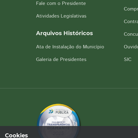
Fale com o Presidente
Compr
Atividades Legislativas
Contra
Arquivos Históricos
Concu
Ata de Instalação do Município
Ouvido
Galeria de Presidentes
SIC
Cookies