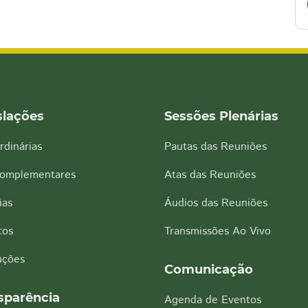
slações
Sessões Plenárias
rdinárias
Pautas das Reuniões
Complementares
Atas das Reuniões
ias
Áudios das Reuniões
tos
Transmissões Ao Vivo
uções
Comunicação
sparência
Agenda de Eventos