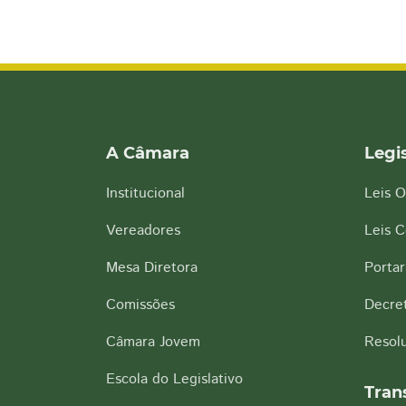
A Câmara
Legi
Institucional
Leis O
Vereadores
Leis 
Mesa Diretora
Portar
Comissões
Decre
Câmara Jovem
Resol
Escola do Legislativo
Tran