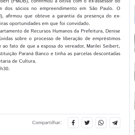
bert (PMDB), confirmou a oitiva com o ex-assessor do
 um dos sócios no empreendimento em São Paulo. O
), afirmou que obteve a garantia da presença do ex-
iras oportunidades em que foi convidado.
partamento de Recursos Humanos da Prefeitura, Denise
úvidas sobre o processo de liberação de empréstimos
e ao fato de que a esposa do vereador, Marilei Seibert,
stituição Paraná Banco e tinha as parcelas descontadas
taria de Cultura.
4h30.
Compartilhar: