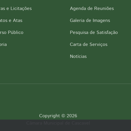
as e Licitações
Agenda de Reuniões
tos e Atas
Galeria de Imagens
rso Público
Pesquisa de Satisfação
ria
Carta de Serviços
Notícias
Copyright © 2026
Câmara Municipal de Cascavel