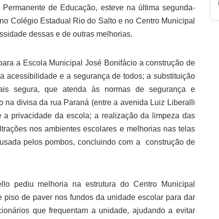
 Permanente de Educação, esteve na última segunda-
, no Colégio Estadual Rio do Salto e no Centro Municipal
ssidade dessas e de outras melhorias.
 para a Escola Municipal José Bonifácio a construção de
a acessibilidade e a segurança de todos; a substituição
is segura, que atenda às normas de segurança e
 na divisa da rua Paraná (entre a avenida Luiz Liberalli
e a privacidade da escola; a realização da limpeza das
filtrações nos ambientes escolares e melhorias nas telas
 causada pelos pombos, concluindo com a construção de
llo pediu melhoria na estrutura do Centro Municipal
piso de paver nos fundos da unidade escolar para dar
ionários que frequentam a unidade, ajudando a evitar