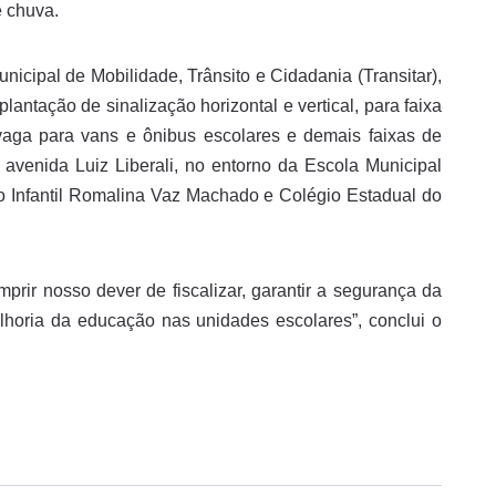
e chuva.
nicipal de Mobilidade, Trânsito e Cidadania (Transitar),
lantação de sinalização horizontal e vertical, para faixa
 vaga para vans e ônibus escolares e demais faixas de
avenida Luiz Liberali, no entorno da Escola Municipal
o Infantil Romalina Vaz Machado e Colégio Estadual do
ir nosso dever de fiscalizar, garantir a segurança da
lhoria da educação nas unidades escolares”, conclui o