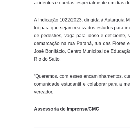
acidentes e quedas, especialmente em dias d
A Indicação 1022/2023, dirigida à Autarquia Mu
foi para que sejam realizados estudos para imp
de pedestres, vaga para idoso e deficiente,
demarcação na rua Paraná, rua das Flores e 
José Bonifácio, Centro Municipal de Educaçã
Rio do Salto.
“Queremos, com esses encaminhamentos, cumpr
comunidade estudantil e colaborar para a me
vereador.
Assessoria de Imprensa/CMC