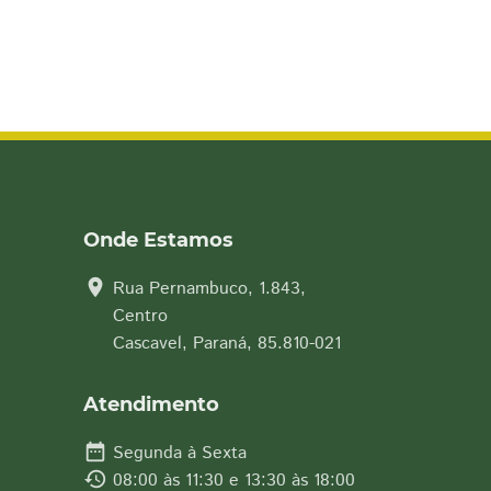
Onde Estamos
location_on
Rua Pernambuco, 1.843,
Centro
Cascavel, Paraná, 85.810-021
Atendimento
date_range
Segunda à Sexta
history
08:00 às 11:30 e 13:30 às 18:00