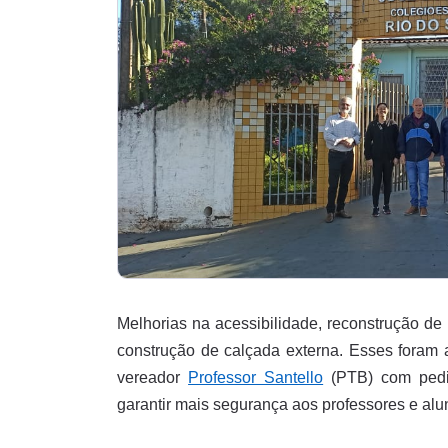
Melhorias na acessibilidade, reconstrução de
construção de calçada externa. Esses foram 
vereador
Professor Santello
(PTB) com pedid
garantir mais segurança aos professores e alu