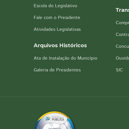
Escola do Legislativo
Tran
Fale com o Presidente
Compr
Atividades Legislativas
Contra
Arquivos Históricos
Concu
Ata de Instalação do Município
Ouvido
Galeria de Presidentes
SIC