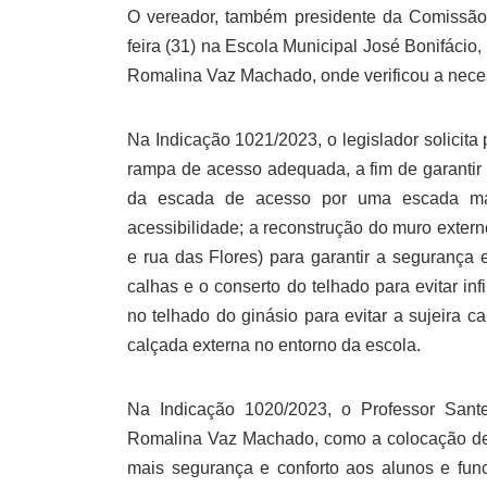
O vereador, também presidente da Comissão
feira (31) na Escola Municipal José Bonifácio
Romalina Vaz Machado, onde verificou a nece
Na Indicação 1021/2023, o legislador solicita
rampa de acesso adequada, a fim de garantir 
da escada de acesso por uma escada ma
acessibilidade; a reconstrução do muro externo
e rua das Flores) para garantir a segurança 
calhas e o conserto do telhado para evitar in
no telhado do ginásio para evitar a sujeira
calçada externa no entorno da escola.
Na Indicação 1020/2023, o Professor Sante
Romalina Vaz Machado, como a colocação de 
mais segurança e conforto aos alunos e func