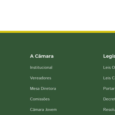
A Câmara
Legi
Institucional
Leis O
Vereadores
Leis 
Mesa Diretora
Portar
Comissões
Decre
Câmara Jovem
Resol