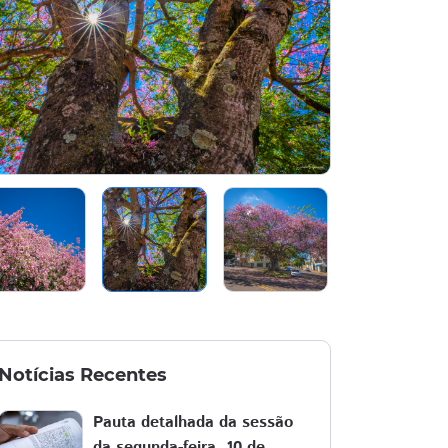
Notícias Recentes
Pauta detalhada da sessão
da segunda-feira, 10 de