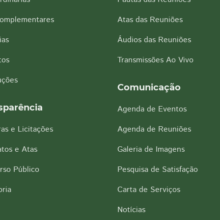
Complementares
Atas das Reuniões
ias
Áudios das Reuniões
tos
Transmissões Ao Vivo
uções
Comunicação
sparência
Agenda de Eventos
as e Licitações
Agenda de Reuniões
tos e Atas
Galeria de Imagens
rso Público
Pesquisa de Satisfação
ria
Carta de Serviços
Notícias