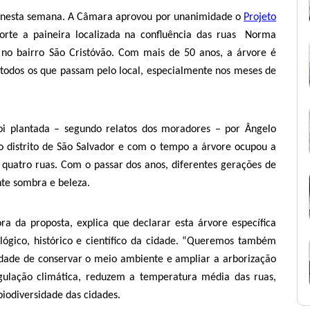
ivo nesta semana. A Câmara aprovou por unanimidade o
Projeto
orte a paineira localizada na confluência das ruas Norma
 no bairro São Cristóvão. Com mais de 50 anos, a árvore é
odos os que passam pelo local, especialmente nos meses de
foi plantada – segundo relatos dos moradores – por Ângelo
 distrito de São Salvador e com o tempo a árvore ocupou a
 quatro ruas. Com o passar dos anos, diferentes gerações de
nte sombra e beleza.
ra da proposta, explica que declarar esta árvore específica
lógico, histórico e científico da cidade. “Queremos também
dade de conservar o meio ambiente e ampliar a arborização
gulação climática, reduzem a temperatura média das ruas,
odiversidade das cidades.