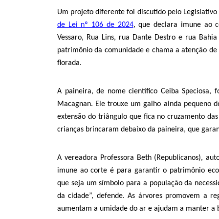
Um projeto diferente foi discutido pelo Legislat
de Lei nº 106 de 2024
, que declara imune ao c
Vessaro, Rua Lins, rua Dante Destro e rua Bahia
patrimônio da comunidade e chama a atenção de t
florada.
A paineira, de nome científico Ceiba Speciosa, 
Macagnan. Ele trouxe um galho ainda pequeno do
extensão do triângulo que fica no cruzamento das
crianças brincaram debaixo da paineira, que gara
A vereadora Professora Beth (Republicanos), auto
imune ao corte é para garantir o patrimônio eco
que seja um símbolo para a população da necessi
da cidade”, defende. As árvores promovem a re
aumentam a umidade do ar e ajudam a manter a bi