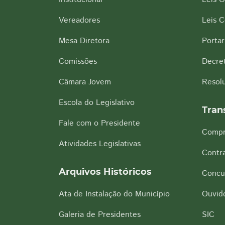
Vereadores
Leis 
Mesa Diretora
Portar
Comissões
Decre
Câmara Jovem
Resol
Escola do Legislativo
Tran
Fale com o Presidente
Compr
Atividades Legislativas
Contra
Arquivos Históricos
Concu
Ata de Instalação do Município
Ouvido
Galeria de Presidentes
SIC