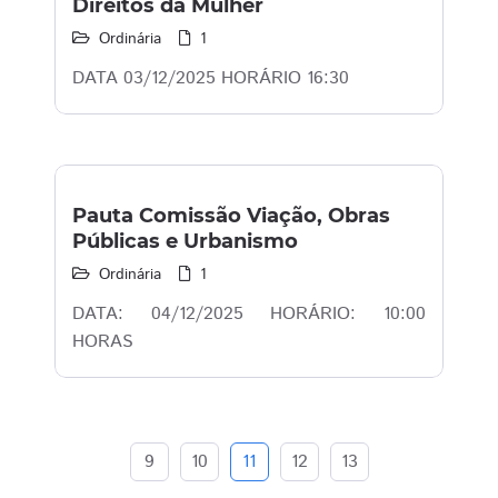
Direitos da Mulher
Ordinária
1
DATA 03/12/2025 HORÁRIO 16:30
Pauta Comissão Viação, Obras
Públicas e Urbanismo
Ordinária
1
DATA: 04/12/2025 HORÁRIO: 10:00
HORAS
9
10
11
12
13