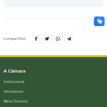
Compartilhar:
A Câmara
Institucional
Vereadores
Mesa Diretora