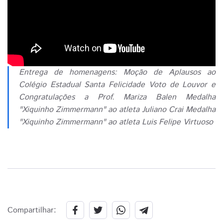
Entrega de homenagens: Moção de Aplausos ao
Colégio Estadual Santa Felicidade Voto de Louvor e
Congratulações a Prof. Mariza Balen Medalha
"Xiquinho Zimmermann" ao atleta Juliano Crai Medalha
"Xiquinho Zimmermann" ao atleta Luis Felipe Virtuoso
Compartilhar: