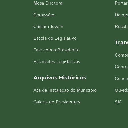
Mesa Diretora
Portar
Comissões
Decre
Câmara Jovem
Resol
Escola do Legislativo
Tran
Fale com o Presidente
Compr
Atividades Legislativas
Contra
Arquivos Históricos
Concu
Ata de Instalação do Município
Ouvido
Galeria de Presidentes
SIC