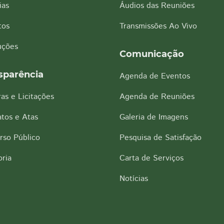
ias
Áudios das Reuniões
tos
Transmissões Ao Vivo
uções
Comunicação
sparência
Agenda de Eventos
as e Licitações
Agenda de Reuniões
tos e Atas
Galeria de Imagens
rso Público
Pesquisa de Satisfação
ria
Carta de Serviços
Notícias