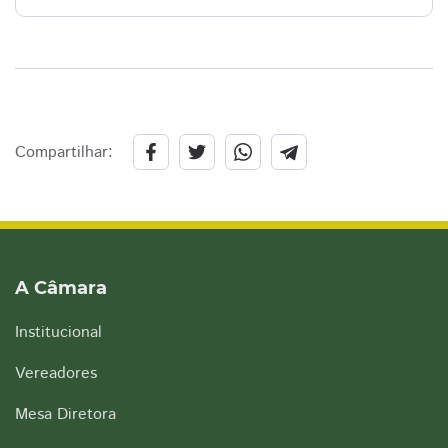
Compartilhar:
A Câmara
Institucional
Vereadores
Mesa Diretora