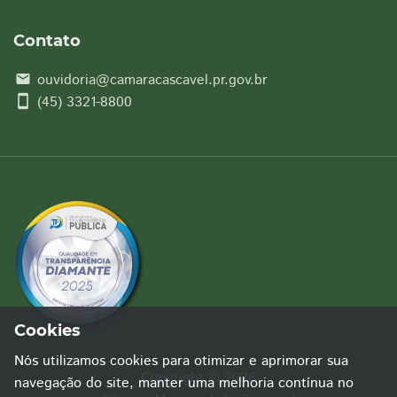
Contato
ouvidoria@camaracascavel.pr.gov.br
email
smartphone
(45) 3321-8800
Cookies
Nós utilizamos cookies para otimizar e aprimorar sua
Copyright © 2026
navegação do site, manter uma melhoria contínua no