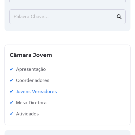
Palavra Chave...
search
Câmara Jovem
Apresentação
Coordenadores
Jovens Vereadores
Mesa Diretora
Atividades