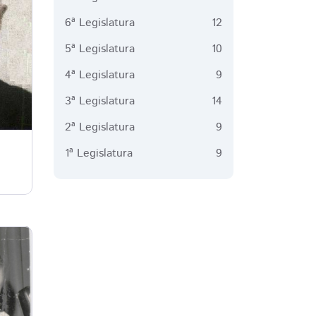
6ª Legislatura
12
5ª Legislatura
10
4ª Legislatura
9
3ª Legislatura
14
2ª Legislatura
9
1ª Legislatura
9