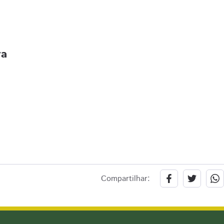
ra
Compartilhar: