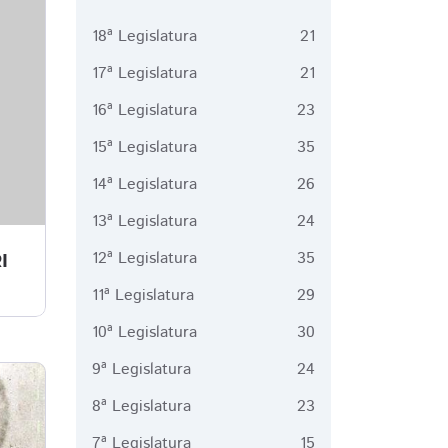
18ª Legislatura
21
17ª Legislatura
21
16ª Legislatura
23
15ª Legislatura
35
14ª Legislatura
26
13ª Legislatura
24
12ª Legislatura
35
I
11ª Legislatura
29
10ª Legislatura
30
9ª Legislatura
24
8ª Legislatura
23
7ª Legislatura
15