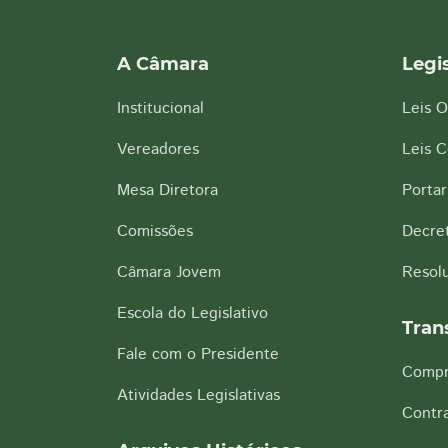
A Câmara
Legi
Institucional
Leis O
Vereadores
Leis 
Mesa Diretora
Portar
Comissões
Decre
Câmara Jovem
Resol
Escola do Legislativo
Tran
Fale com o Presidente
Compr
Atividades Legislativas
Contra