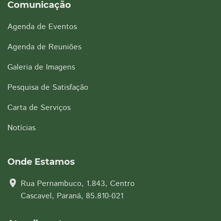
Comunicação
Agenda de Eventos
Agenda de Reuniões
Galeria de Imagens
Pesquisa de Satisfação
Carta de Serviços
Notícias
Onde Estamos
location_on
Rua Pernambuco, 1.843, Centro
Cascavel, Paraná, 85.810-021