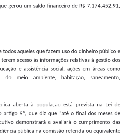
que gerou um saldo financeiro de R$ 7.174.452,91,
e todos aqueles que fazem uso do dinheiro público e
terem acesso às informações relativas à gestão dos
ducação e assistência social, ações em áreas como
fesa do meio ambiente, habitação, saneamento,
lica aberta à população está prevista na Lei de
o artigo 9º, que diz que “até o final dos meses de
ecutivo demonstrará e avaliará o cumprimento das
diência pública na comissão referida ou equivalente