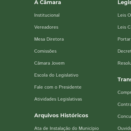
A Câmara
Legi
Institucional
Leis O
Vereadores
Leis 
Mesa Diretora
Portar
Comissões
Decre
Câmara Jovem
Resol
Escola do Legislativo
Tran
Fale com o Presidente
Compr
Atividades Legislativas
Contra
Arquivos Históricos
Concu
Ata de Instalação do Município
Ouvido