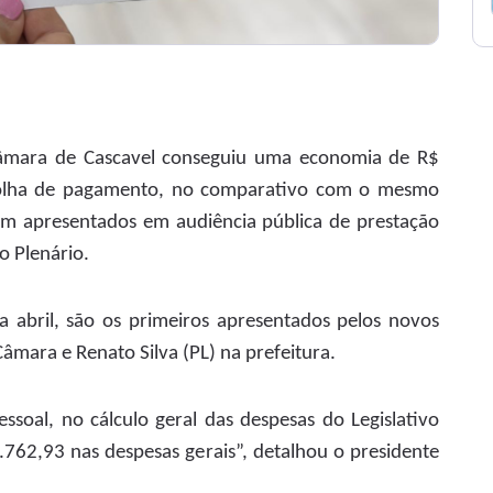
âmara de Cascavel conseguiu uma economia de R$
olha de pagamento, no comparativo com o mesmo
m apresentados em audiência pública de prestação
no Plenário.
a abril, são os primeiros apresentados pelos novos
âmara e Renato Silva (PL) na prefeitura.
soal, no cálculo geral das despesas do Legislativo
762,93 nas despesas gerais”, detalhou o presidente