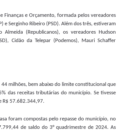
de Finanças e Orçamento, formada pelos vereadores
(PP) e Serginho Ribeiro (PSD). Além dos três, estiveram
o Almeida (Republicanos), os vereadores Hudson
D), Cidão da Telepar (Podemos), Mauri Schaffer
4 milhões, bem abaixo do limite constitucional que
5% das receitas tributárias do município. Se tivesse
de R$ 57.682.344,97.
Casa foram compostas pelo repasse do município, no
7.799,44 de saldo do 3° quadrimestre de 2024. As