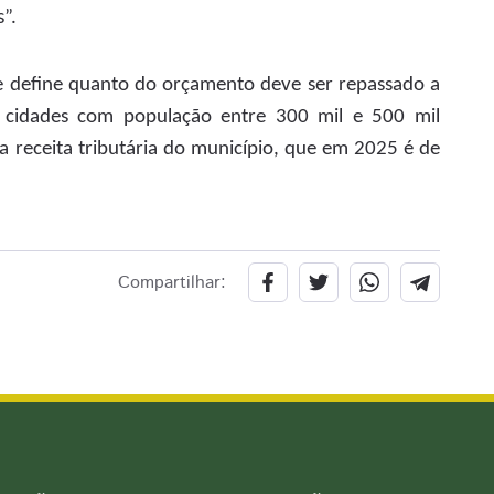
s”.
e define quanto do orçamento deve ser repassado a
a cidades com população entre 300 mil e 500 mil
a receita tributária do município, que em 2025 é de
Compartilhar: