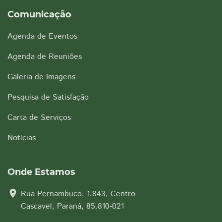
Comunicação
Agenda de Eventos
Agenda de Reuniões
Galeria de Imagens
Pesquisa de Satisfação
Carta de Serviços
Notícias
Onde Estamos
location_on
Rua Pernambuco, 1.843, Centro
Cascavel, Paraná, 85.810-021