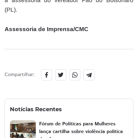
a assessoria do vereador Fão do Bolsonaro
(PL).
Assessoria de Imprensa/CMC
Compartilhar:
Notícias Recentes
Fórum de Políticas para Mulheres
lança cartilha sobre violência política