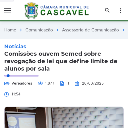
remove_red_eye
remove_red_eye
search
more_vert
Home
Comunicação
Assessoria de Comunicação
chevron_right
chevron_right
chevron_right
Notícias
Comissões ouvem Semed sobre
revogação de lei que define limite de
alunos por sala
Vereadores
1.877
1
26/03/2025
11:54