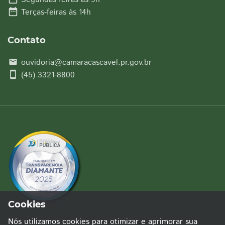
date_range
Terças-feiras às 14h
Contato
ouvidoria@camaracascavel.pr.gov.br
email
smartphone
(45) 3321-8800
Cookies
Nós utilizamos cookies para otimizar e aprimorar sua