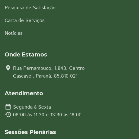
Pesquisa de Satisfação
Carta de Serviços
Notícias
Onde Estamos
location_on
Rua Pernambuco, 1.843, Centro
Cascavel, Paraná, 85.810-021
Atendimento
date_range
Segunda à Sexta
history
08:00 às 11:30 e 13:30 às 18:00
Sessões Plenárias