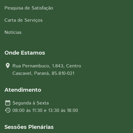
Pesquisa de Satisfação
Carta de Serviços
Notícias
Onde Estamos
location_on
Rua Pernambuco, 1.843, Centro
Cascavel, Paraná, 85.810-021
Atendimento
date_range
Segunda à Sexta
history
08:00 às 11:30 e 13:30 às 18:00
Sessões Plenárias