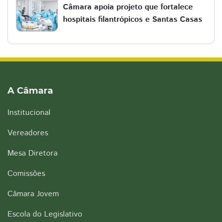
Câmara apoia projeto que fortalece
hospitais filantrópicos e Santas Casas
A Câmara
Institucional
Vereadores
Mesa Diretora
Comissões
Câmara Jovem
Escola do Legislativo