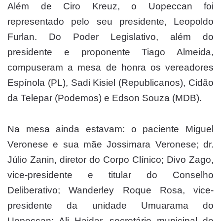
Além de Ciro Kreuz, o Uopeccan foi
representado pelo seu presidente, Leopoldo
Furlan. Do Poder Legislativo, além do
presidente e proponente Tiago Almeida,
compuseram a mesa de honra os vereadores
Espínola (PL), Sadi Kisiel (Republicanos), Cidão
da Telepar (Podemos) e Edson Souza (MDB).
Na mesa ainda estavam: o paciente Miguel
Veronese e sua mãe Jossimara Veronese; dr.
Júlio Zanin, diretor do Corpo Clínico; Divo Zago,
vice-presidente e titular do Conselho
Deliberativo; Wanderley Roque Rosa, vice-
presidente da unidade Umuarama do
Uopeccan; Ali Haidar, secretário municipal de