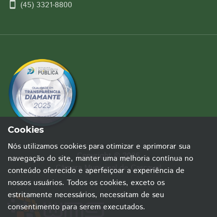
smartphone
(45) 3321-8800
Cookies
Nós utilizamos cookies para otimizar e aprimorar sua
Copyright © 2026
navegação do site, manter uma melhoria contínua no
Câmara Municipal de Cascavel
conteúdo oferecido e aperfeiçoar a experiência de
nossos usuários. Todos os cookies, exceto os
estritamente necessários, necessitam de seu
consentimento para serem executados.