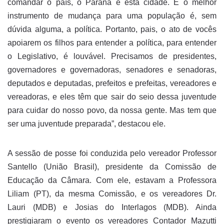
comandar o país, o Paraná e esta cidade. E o melhor
instrumento de mudança para uma população é, sem
dúvida alguma, a política. Portanto, pais, o ato de vocês
apoiarem os filhos para entender a política, para entender
o Legislativo, é louvável. Precisamos de presidentes,
governadores e governadoras, senadores e senadoras,
deputados e deputadas, prefeitos e prefeitas, vereadores e
vereadoras, e eles têm que sair do seio dessa juventude
para cuidar do nosso povo, da nossa gente. Mas tem que
ser uma juventude preparada”, destacou ele.
A sessão de posse foi conduzida pelo vereador Professor
Santello (União Brasil), presidente da Comissão de
Educação da Câmara. Com ele, estavam a Professora
Liliam (PT), da mesma Comissão, e os vereadores Dr.
Lauri (MDB) e Josias do Interlagos (MDB). Ainda
prestigiaram o evento os vereadores Contador Mazutti