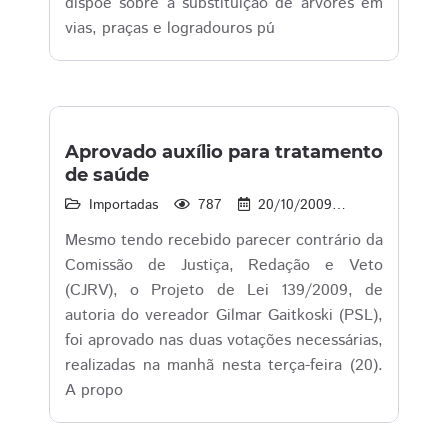
dispõe sobre a substituição de árvores em
vias, praças e logradouros pú
Aprovado auxílio para tratamento
de saúde
Importadas
787
20/10/2009
14:35
Mesmo tendo recebido parecer contrário da
Comissão de Justiça, Redação e Veto
(CJRV), o Projeto de Lei 139/2009, de
autoria do vereador Gilmar Gaitkoski (PSL),
foi aprovado nas duas votações necessárias,
realizadas na manhã nesta terça-feira (20).
A propo