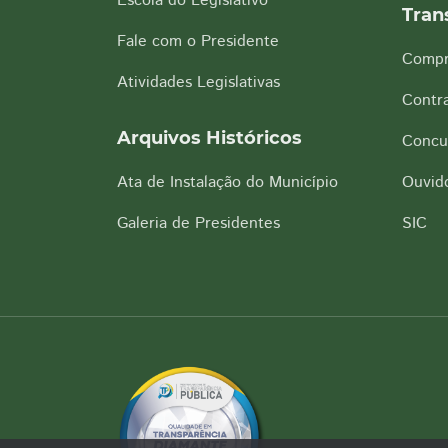
Escola do Legislativo
Tran
Fale com o Presidente
Compr
Atividades Legislativas
Contra
Arquivos Históricos
Concu
Ata de Instalação do Município
Ouvido
Galeria de Presidentes
SIC