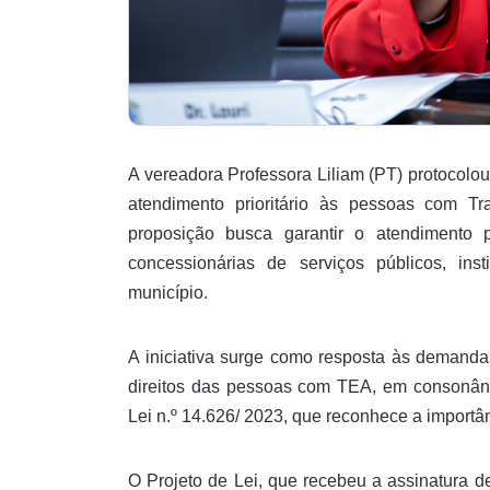
A vereadora Professora Liliam (PT) protocolo
atendimento prioritário às pessoas com T
proposição busca garantir o atendimento p
concessionárias de serviços públicos, inst
município.
A iniciativa surge como resposta às demanda
direitos das pessoas com TEA, em consonânc
Lei n.º 14.626/ 2023, que reconhece a importâ
O Projeto de Lei, que recebeu a assinatura de