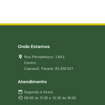
Onde Estamos
location_on
Rua Pernambuco, 1.843,
Centro
Cascavel, Paraná, 85.810-021
Atendimento
date_range
Segunda à Sexta
history
08:00 às 11:30 e 13:30 às 18:00