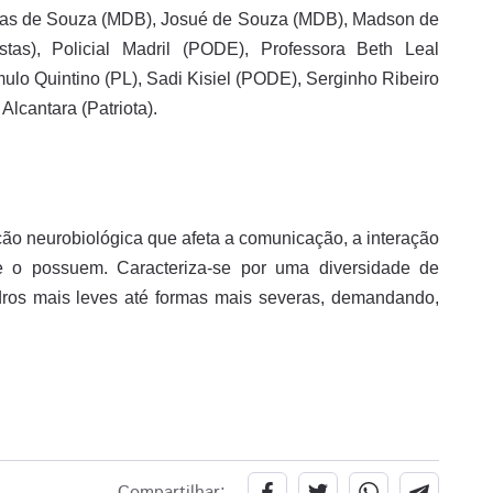
Josias de Souza (MDB), Josué de Souza (MDB), Madson de
stas), Policial Madril (PODE), Professora Beth Leal
ulo Quintino (PL), Sadi Kisiel (PODE), Serginho Ribeiro
Alcantara (Patriota).
ção neurobiológica que afeta a comunicação, a interação
 o possuem. Caracteriza-se por uma diversidade de
ros mais leves até formas mais severas, demandando,
m
Compartilhar: