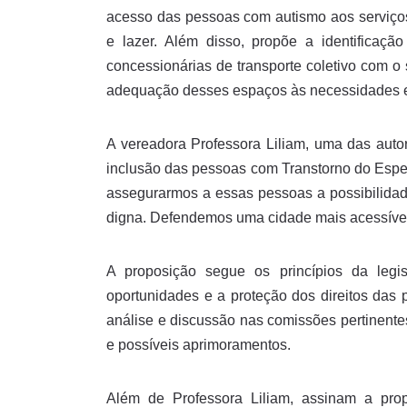
acesso das pessoas com autismo aos serviços
e lazer. Além disso, propõe a identificaç
concessionárias de transporte coletivo com 
adequação desses espaços às necessidades e
A vereadora Professora Liliam, uma das autor
inclusão das pessoas com Transtorno do Espe
assegurarmos a essas pessoas a possibilidade
digna. Defendemos uma cidade mais acessível 
A proposição segue os princípios da legi
oportunidades e a proteção dos direitos das
análise e discussão nas comissões pertinente
e possíveis aprimoramentos.
Além de Professora Liliam, assinam a prop