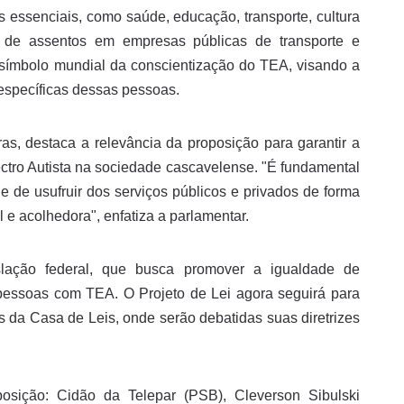
 essenciais, como saúde, educação, transporte, cultura
ão de assentos em empresas públicas de transporte e
o símbolo mundial da conscientização do TEA, visando a
specíficas dessas pessoas.
as, destaca a relevância da proposição para garantir a
ctro Autista na sociedade cascavelense. "É fundamental
 de usufruir dos serviços públicos e privados de forma
e acolhedora", enfatiza a parlamentar.
slação federal, que busca promover a igualdade de
 pessoas com TEA. O Projeto de Lei agora seguirá para
s da Casa de Leis, onde serão debatidas suas diretrizes
osição: Cidão da Telepar (PSB), Cleverson Sibulski