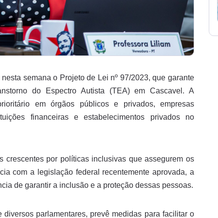
u nesta semana o Projeto de Lei nº 97/2023, que garante
ranstorno do Espectro Autista (TEA) em Cascavel. A
rioritário em órgãos públicos e privados, empresas
ituições financeiras e estabelecimentos privados no
s crescentes por políticas inclusivas que assegurem os
ia com a legislação federal recentemente aprovada, a
ncia de garantir a inclusão e a proteção dessas pessoas.
 diversos parlamentares, prevê medidas para facilitar o