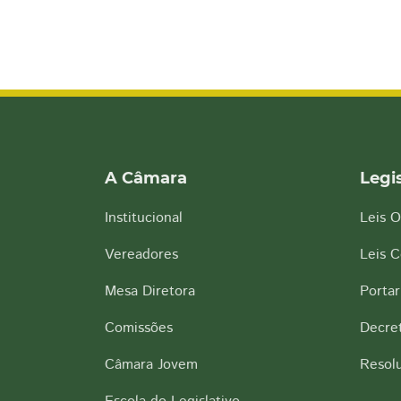
A Câmara
Legi
Institucional
Leis O
Vereadores
Leis 
Mesa Diretora
Portar
Comissões
Decre
Câmara Jovem
Resol