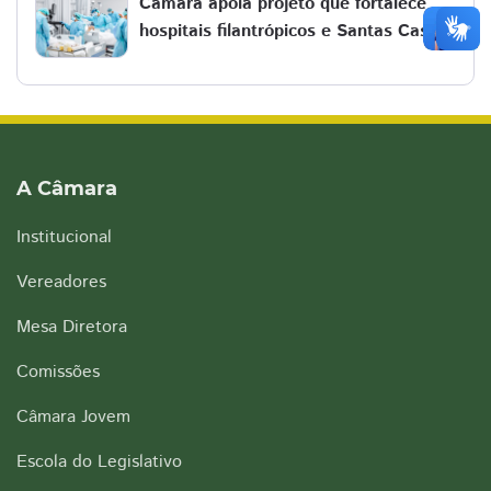
Câmara apoia projeto que fortalece
hospitais filantrópicos e Santas Casas
A Câmara
Institucional
Vereadores
Mesa Diretora
Comissões
Câmara Jovem
Escola do Legislativo