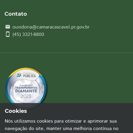
Contato
ouvidoria@camaracascavel.pr.gov.br
email
smartphone
(45) 3321-8800
Cookies
Nós utilizamos cookies para otimizar e aprimorar sua
Copyright © 2026
navegação do site, manter uma melhoria contínua no