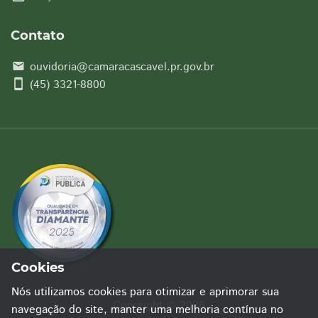
Contato
ouvidoria@camaracascavel.pr.gov.br
email
smartphone
(45) 3321-8800
Cookies
Nós utilizamos cookies para otimizar e aprimorar sua
Copyright © 2026
navegação do site, manter uma melhoria contínua no