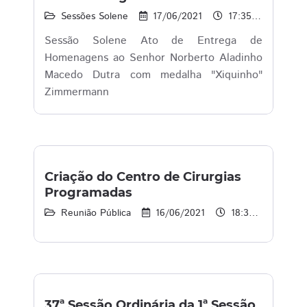
Sessões Solene
17/06/2021
17:35 às 20:32
Sessão Solene Ato de Entrega de
Homenagens ao Senhor Norberto Aladinho
Macedo Dutra com medalha "Xiquinho"
Zimmermann
Criação do Centro de Cirurgias
Programadas
Reunião Pública
16/06/2021
18:30 às 21:00
37ª Sessão Ordinária da 1ª Sessão