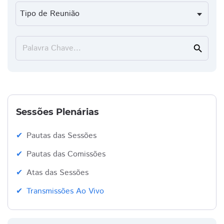
Palavra Chave...
search
Sessões Plenárias
Pautas das Sessões
Pautas das Comissões
Atas das Sessões
Transmissões Ao Vivo