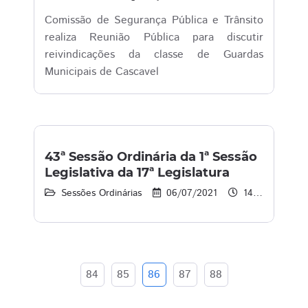
Comissão de Segurança Pública e Trânsito
realiza Reunião Pública para discutir
reivindicações da classe de Guardas
Municipais de Cascavel
43ª Sessão Ordinária da 1ª Sessão
Legislativa da 17ª Legislatura
Sessões Ordinárias
06/07/2021
14:02 às 16:00
84
85
86
87
88