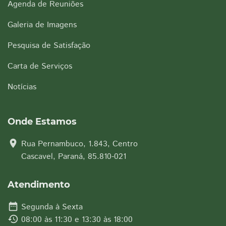
Agenda de Reuniões
Galeria de Imagens
Pesquisa de Satisfação
Carta de Serviços
Notícias
Onde Estamos
location_on
Rua Pernambuco, 1.843, Centro
Cascavel, Paraná, 85.810-021
Atendimento
date_range
Segunda à Sexta
history
08:00 às 11:30 e 13:30 às 18:00