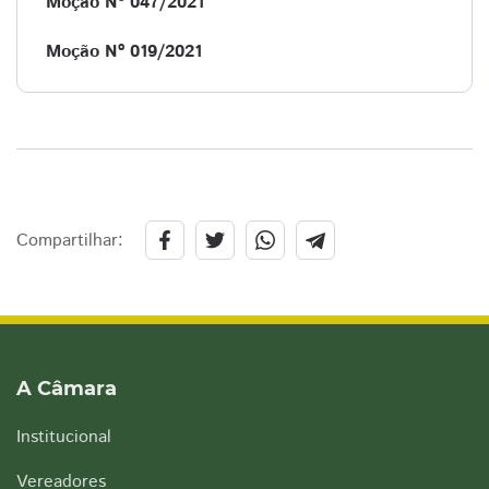
Moção Nº 047/2021
Moção Nº 019/2021
Compartilhar:
A Câmara
Institucional
Vereadores