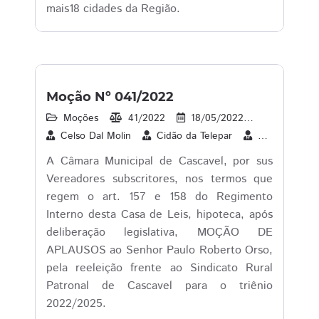
mais18 cidades da Região.
Moção Nº 041/2022
Moções
41/2022
18/05/2022
14
1
Celso Dal Molin
Cidão da Telepar
Cleverson Sib
A Câmara Municipal de Cascavel, por sus
Vereadores subscritores, nos termos que
regem o art. 157 e 158 do Regimento
Interno desta Casa de Leis, hipoteca, após
deliberação legislativa, MOÇÃO DE
APLAUSOS ao Senhor Paulo Roberto Orso,
pela reeleição frente ao Sindicato Rural
Patronal de Cascavel para o triênio
2022/2025.