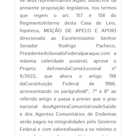
de seus representantes legais, subscritor da
presente proposição legislativa, nos termos
que regem o art. 157 e 158 do
RegimentoInterno desta Casa de Leis,
hipoteca, MOÇÃO DE APELO E APOIO
direcionada ao Excelentíssimo Senhor
Senador Rodrigo Pacheco,
PresidentedoSenadoFederalparaque,com a
máxima celeridade possível, aprove o
Projeto deEmendaConstitucional nº
9/2022, que altera o artigo 198
daConstituição Federal de 1988,
acrescentando os parágrafos6º, 7º e 8º ao
referido artigo e passa a prever que o piso
nacional dosAgentesComunitáriosdeSaúde
e dos Agentes Comunitários de Endemias
serão pagos na integralidades pelo Governo
Federal e com valoresfixados a no mínimo o