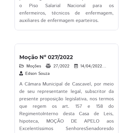
o Piso Salarial Nacional para os
enfermeiros, técnicos de enfermagem,
auxiliares de enfermagem eparteiros.
Moção Nº 027/2022
Moções
27/2022
14/04/2022
16
1
Edson Souza
A Câmara Municipal de Cascavel, por meio
de seu representante legal, subscritor da
presente proposição legislativa, nos termos
que regem os art. 157 e 158 do
RegimentoInterno desta Casa de Leis,
hipoteca, MOÇÃO DE APELO aos
Excelentíssimos SenhoresSenadoresdo