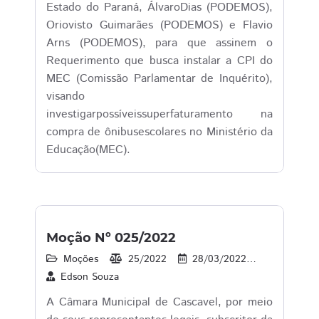
Estado do Paraná, ÁlvaroDias (PODEMOS),
Oriovisto Guimarães (PODEMOS) e Flavio
Arns (PODEMOS), para que assinem o
Requerimento que busca instalar a CPI do
MEC (Comissão Parlamentar de Inquérito),
visando
investigarpossíveissuperfaturamento na
compra de ônibusescolares no Ministério da
Educação(MEC).
Moção Nº 025/2022
Moções
25/2022
28/03/2022
16
1
Edson Souza
A Câmara Municipal de Cascavel, por meio