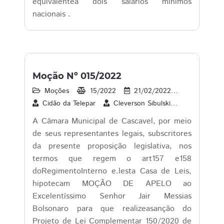
equivalentea dois salários mínimos
nacionais .
Moção Nº 015/2022
Moções
15/2022
21/02/2022
16
1
Cidão da Telepar
Cleverson Sibulski
Dr. Lauri
A Câmara Municipal de Cascavel, por meio
de seus representantes legais, subscritores
da presente proposição legislativa, nos
termos que regem o art157 e158
doRegimentoInterno e.lesta Casa de Leis,
hipotecam MOÇÃO DE APELO ao
Excelentíssimo Senhor Jair Messias
Bolsonaro para que realizeasanção do
Projeto de Lei Complementar 150/2020 de