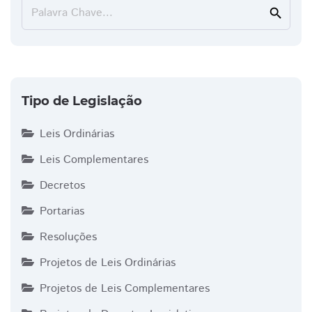
Palavra Chave...
search
Tipo de Legislação
Leis Ordinárias
Leis Complementares
Decretos
Portarias
Resoluções
Projetos de Leis Ordinárias
Projetos de Leis Complementares