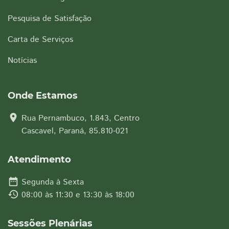
Pesquisa de Satisfação
Carta de Serviços
Notícias
Onde Estamos
location_on
Rua Pernambuco, 1.843, Centro
Cascavel, Paraná, 85.810-021
Atendimento
date_range
Segunda à Sexta
history
08:00 às 11:30 e 13:30 às 18:00
Sessões Plenárias