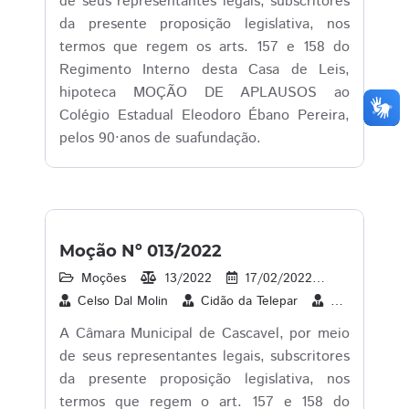
de seus representantes legais, subscritores
da presente proposição legislativa, nos
termos que regem os arts. 157 e 158 do
Regimento Interno desta Casa de Leis,
hipoteca MOÇÃO DE APLAUSOS ao
Colégio Estadual Eleodoro Ébano Pereira,
pelos 90·anos de suafundação.
Moção Nº 013/2022
Moções
13/2022
17/02/2022
15
1
Celso Dal Molin
Cidão da Telepar
Cleverson Sib
A Câmara Municipal de Cascavel, por meio
de seus representantes legais, subscritores
da presente proposição legislativa, nos
termos que regem o art. 157 e 158 do