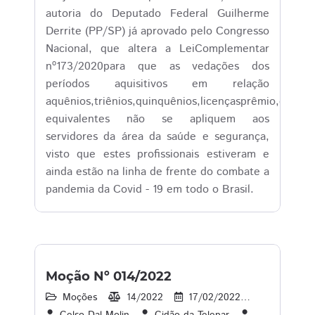
autoria do Deputado Federal Guilherme
Derrite (PP/SP) já aprovado pelo Congresso
Nacional, que altera a LeiComplementar
nº173/2020para que as vedações dos
períodos aquisitivos em relação
aquênios,triênios,quinquênios,licençasprêmio,dentr
equivalentes não se apliquem aos
servidores da área da saúde e segurança,
visto que estes profissionais estiveram e
ainda estão na linha de frente do combate a
pandemia da Covid - 19 em todo o Brasil.
Moção Nº 014/2022
Moções
14/2022
17/02/2022
1
22/