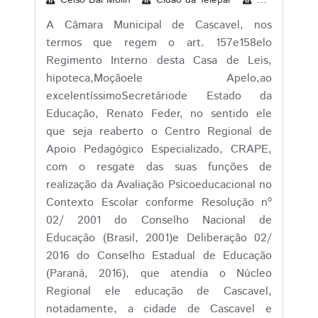
Celso Dal Molin
Cidão da Telepar
Cleverson Sib
A Câmara Municipal de Cascavel, nos
termos que regem o art. 157e158elo
Regimento Interno desta Casa de Leis,
hipoteca,Moçãoele Apelo,ao
excelentíssimoSecretáriode Estado da
Educação, Renato Feder, no sentido ele
que seja reaberto o Centro Regional de
Apoio Pedagógico Especializado, CRAPE,
com o resgate das suas funções de
realização da Avaliação Psicoeducacional no
Contexto Escolar conforme Resolução nº
02/ 2001 do Conselho Nacional de
Educação (Brasil, 2001)e Deliberação 02/
2016 do Conselho Estadual de Educação
(Paraná, 2016), que atendia o Núcleo
Regional ele educação de Cascavel,
notadamente, a cidade de Cascavel e