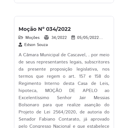
Moção Nº 034/2022
Moções
34/2022
05/05/2022
20
1
Edson Souza
A Câmara Municipal de Cascavel, . por meio
de seus representantes legais, subscritores
da presente proposição legislativa, nos
termos que regem o art. 157 e 158 do
Regimento Interno desta Casa de Leis,
hipoteca, MOÇÃO DE APELO ao
Excelentíssimo Senhor Jair Messias
Bolsonaro para que realize asanção do
Projeto de Lei 2564/2020, de autoria do
Senador Fabiano Contarato, já aprovado
pelo Congresso Nacional e que estabelece