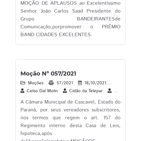
MOÇÃO DE APLAUSOS ao Excelentíssimo
Senhor João Carlos Saad Presidente do
Grupo BANDEIRANTESde
Comunicação,porpromover o PRÊMIO
BAND CIDADES EXCELENTES.
Moção Nº 057/2021
Moções
57/2021
18/10/2021
22
1
Celso Dal Molin
Cidão da Telepar
Cleverson Sib
A Câmara Municipal de Cascavel, Estado do
Paraná, por seus vereadores subscritores,
nos termos que regem o art. 157 do
Regimento interno desta Casa de Leis,
hipoteca,após