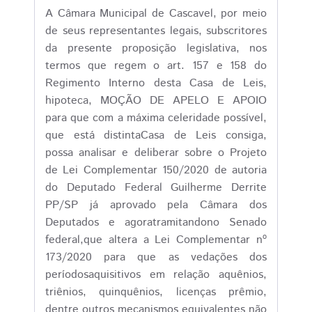
A Câmara Municipal de Cascavel, por meio
de seus representantes legais, subscritores
da presente proposição legislativa, nos
termos que regem o art. 157 e 158 do
Regimento Interno desta Casa de Leis,
hipoteca, MOÇÃO DE APELO E APOIO
para que com a máxima celeridade possível,
que está distintaCasa de Leis consiga,
possa analisar e deliberar sobre o Projeto
de Lei Complementar 150/2020 de autoria
do Deputado Federal Guilherme Derrite
PP/SP já aprovado pela Câmara dos
Deputados e agoratramitandono Senado
federal,que altera a Lei Complementar nº
173/2020 para que as vedações dos
períodosaquisitivos em relação aquênios,
triênios, quinquênios, licenças prêmio,
dentre outros mecanismos equivalentes não