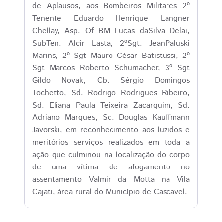
de Aplausos, aos Bombeiros Militares 2º
Tenente Eduardo Henrique Langner
Chellay, Asp. Of BM Lucas daSilva Delai,
SubTen. Alcir Lasta, 2ºSgt. JeanPaluski
Marins, 2º Sgt Mauro César Batistussi, 2º
Sgt Marcos Roberto Schumacher, 3º Sgt
Gildo Novak, Cb. Sérgio Domingos
Tochetto, Sd. Rodrigo Rodrigues Ribeiro,
Sd. Eliana Paula Teixeira Zacarquim, Sd.
Adriano Marques, Sd. Douglas Kauffmann
Javorski, em reconhecimento aos luzidos e
meritórios serviços realizados em toda a
ação que culminou na localização do corpo
de uma vítima de afogamento no
assentamento Valmir da Motta na Vila
Cajati, área rural do Município de Cascavel.