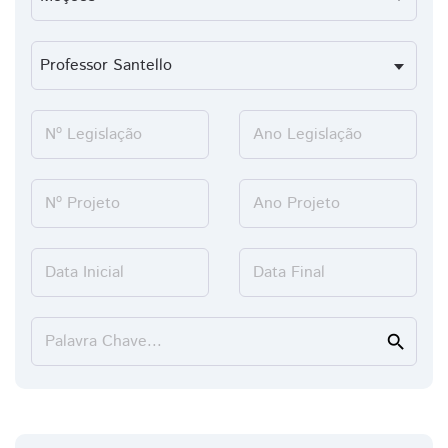
Nº Legislação
Ano Legislação
Nº Projeto
Ano Projeto
Data Inicial
Data Final
Palavra Chave...
search