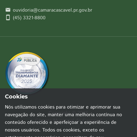
ouvidoria@camaracascavel.pr.gov.br
email
smartphone
(45) 3321-8800
Cookies
Nós utilizamos cookies para otimizar e aprimorar sua
Copyright © 2026
navegação do site, manter uma melhoria contínua no
Câmara Municipal de Cascavel
conteúdo oferecido e aperfeiçoar a experiência de
nossos usuários. Todos os cookies, exceto os