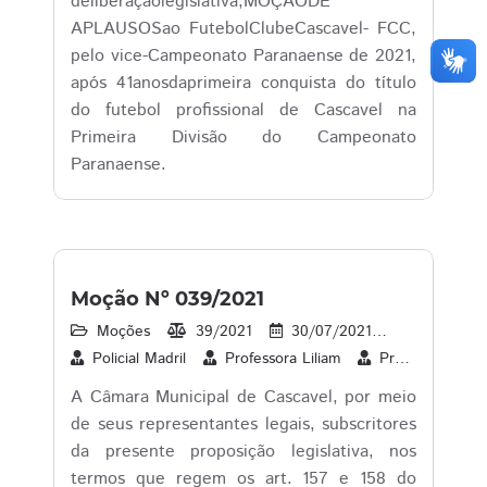
deliberaçãolegislativa,MOÇÃODE
APLAUSOSao FutebolClubeCascavel- FCC,
pelo vice-Campeonato Paranaense de 2021,
após 41anosdaprimeira conquista do título
do futebol profissional de Cascavel na
Primeira Divisão do Campeonato
Paranaense.
Moção Nº 039/2021
Moções
39/2021
30/07/2021
22
1
Policial Madril
Professora Liliam
Professor Santello
A Câmara Municipal de Cascavel, por meio
de seus representantes legais, subscritores
da presente proposição legislativa, nos
termos que regem os art. 157 e 158 do