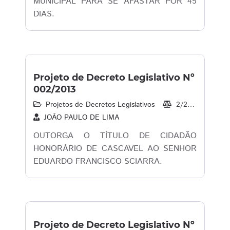
MUNICIPAL PARA SE AFASTAR POR 45
DIAS.
Projeto de Decreto Legislativo Nº
002/2013
Projetos de Decretos Legislativos
2/2013
08/
JOÃO PAULO DE LIMA
OUTORGA O TÍTULO DE CIDADÃO
HONORÁRIO DE CASCAVEL AO SENHOR
EDUARDO FRANCISCO SCIARRA.
Projeto de Decreto Legislativo Nº