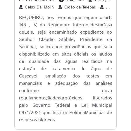
Requerimentos
234/2021
12/07/2021
1
Celso Dal Molin
Cidão da Telepar
Cleverson Sib
REQUEIRO, nos termos que regem o art.
148 , IV, do Regimento Interno destaCasa
deLeis, seja encaminhado expediente ao
Senhor Claudio Stabile, Presidente da
Sanepar, solicitando providências que seja
disponibilizado em sites oficiais os laudos
de qualidade das águas realizados na
estação de tratamento de água de
Cascavel, ampliação dos testes em
mananciais e adequação das análises
conforme nova
regulamentaçãodeagrotóxicos liberados
pelo Governo Federal e Lei Municipal
6971/2021 que Institui PolíticaMunicipal de
recursos hídricos.