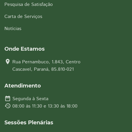
Pesquisa de Satisfação
Carta de Serviços
Notícias
Onde Estamos
location_on
Rua Pernambuco, 1.843, Centro
Cascavel, Paraná, 85.810-021
Atendimento
date_range
Segunda à Sexta
history
08:00 às 11:30 e 13:30 às 18:00
Sessões Plenárias