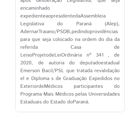
após deliberação Legislativa, que seja
encaminhado
expedienteaopresidentedaAssembleia
Legislativa do Paraná (Alep),
AdernarTraiano/PSDB,pedindoprovidências
para que seja colocado na ordem do dia da
referida Casa de
LeisoProjetodeLeiOrdinária nº 341 , de
2020, de autoria do deputadoestadual
Emerson Bacil/PSL que tratada revalidação
el e Diploma s de Graduação Expedidos no
ExteriordeMédicos participantes do
Programa Mais Médicos pelas Universidades
Estaduais do Estado doParaná.