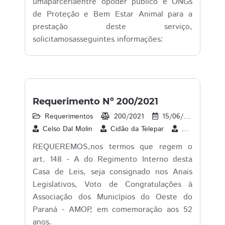
umaparceriaentre opoder público e ONGs
de Proteção e Bem Estar Animal para a
prestação deste serviço,
solicitamosasseguintes informações:
Requerimento Nº 200/2021
Requerimentos
200/2021
15/06/2021
2
Celso Dal Molin
Cidão da Telepar
Cleverson Sib
REQUEREMOS,nos termos que regem o
art. 148 - A do Regimento Interno desta
Casa de Leis, seja consignado nos Anais
Legislativos, Voto de Congratulações à
Associação dos Municípios do Oeste do
Paraná - AMOP, em comemoração aos 52
anos.