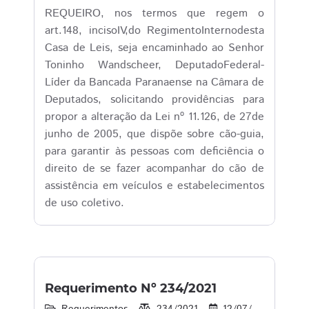
REQUEIRO, nos termos que regem o
art.148, incisoIV,do RegimentoInternodesta
Casa de Leis, seja encaminhado ao Senhor
Toninho Wandscheer, DeputadoFederal-
Líder da Bancada Paranaense na Câmara de
Deputados, solicitando providências para
propor a alteração da Lei nº 11.126, de 27de
junho de 2005, que dispõe sobre cão-guia,
para garantir às pessoas com deficiência o
direito de se fazer acompanhar do cão de
assistência em veículos e estabelecimentos
de uso coletivo.
Requerimento Nº 234/2021