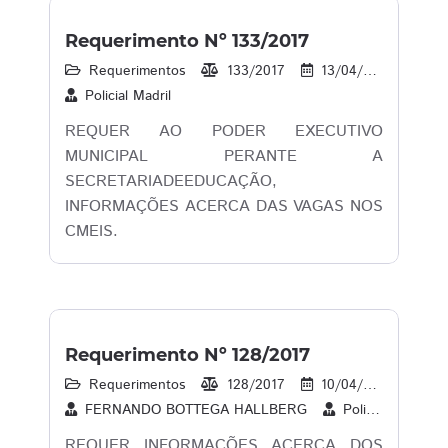
Requerimento Nº 133/2017
Requerimentos
133/2017
13/04/2017
11
Policial Madril
REQUER AO PODER EXECUTIVO
MUNICIPAL PERANTE A
SECRETARIADEEDUCAÇÃO,
INFORMAÇÕES ACERCA DAS VAGAS NOS
CMEIS.
Requerimento Nº 128/2017
Requerimentos
128/2017
10/04/2017
14
FERNANDO BOTTEGA HALLBERG
Policial Madril
REQUER INFORMAÇÕES ACERCA DOS