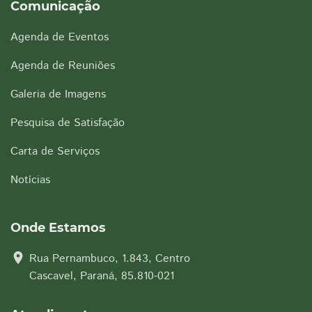
Comunicação
Agenda de Eventos
Agenda de Reuniões
Galeria de Imagens
Pesquisa de Satisfação
Carta de Serviços
Notícias
Onde Estamos
location_on
Rua Pernambuco, 1.843, Centro
Cascavel, Paraná, 85.810-021