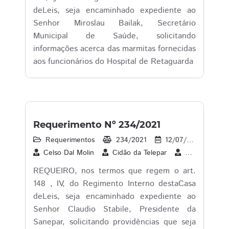
deLeis, seja encaminhado expediente ao
Senhor Miroslau Bailak, Secretário
Municipal de Saúde, solicitando
informações acerca das marmitas fornecidas
aos funcionários do Hospital de Retaguarda
Requerimento Nº 234/2021
Requerimentos
234/2021
12/07/2021
1
Celso Dal Molin
Cidão da Telepar
Cleverson Sib
REQUEIRO, nos termos que regem o art.
148 , IV, do Regimento Interno destaCasa
deLeis, seja encaminhado expediente ao
Senhor Claudio Stabile, Presidente da
Sanepar, solicitando providências que seja