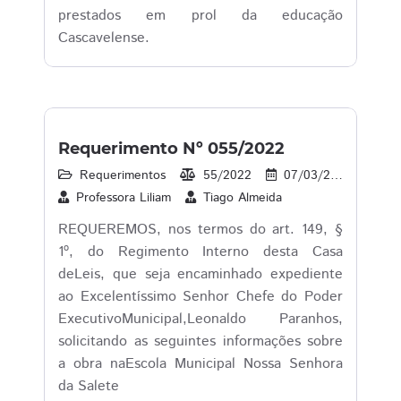
prestados em prol da educação
Cascavelense.
Requerimento Nº 055/2022
Requerimentos
55/2022
07/03/2022
18
Professora Liliam
Tiago Almeida
REQUEREMOS, nos termos do art. 149, §
1º, do Regimento Interno desta Casa
deLeis, que seja encaminhado expediente
ao Excelentíssimo Senhor Chefe do Poder
ExecutivoMunicipal,Leonaldo Paranhos,
solicitando as seguintes informações sobre
a obra naEscola Municipal Nossa Senhora
da Salete