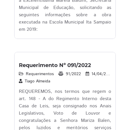
à Excelentíssima Mareia Baldini, Secretária
Municipal de Educação, solicitando as
seguintes informações sobre a obra
executada na Escola Municipal Ita Sampaio
em 2019:
Requerimento Nº 091/2022
Requerimentos
91/2022
14/04/2022
29
Tiago Almeida
REQUEREMOS, nos termos que regem o
art. 148 - A do Regimento Interno desta
Casa de Leis, seja consignado nos Anais
Legislativos, Voto de Louvor e
congratulações a Senhora Mariza Balen,
pelos luzidos e meritórios serviços