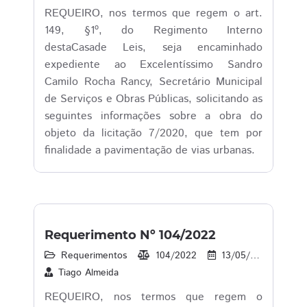
REQUEIRO, nos termos que regem o art.
149, §1º, do Regimento Interno
destaCasade Leis, seja encaminhado
expediente ao Excelentíssimo Sandro
Camilo Rocha Rancy, Secretário Municipal
de Serviços e Obras Públicas, solicitando as
seguintes informações sobre a obra do
objeto da licitação 7/2020, que tem por
finalidade a pavimentação de vias urbanas.
Requerimento Nº 104/2022
Requerimentos
104/2022
13/05/2022
3
Tiago Almeida
REQUEIRO, nos termos que regem o