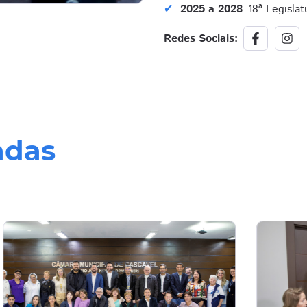
2025 a 2028
18ª Legislat
Redes Sociais:
adas