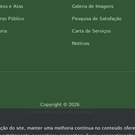
tos e Atas
Galeria de Imagens
rso Público
Pesquisa de Satisfação
ria
Carta de Serviços
Notícias
Copyright © 2026
Câmara Municipal de Cascavel
ação do site, manter uma melhoria contínua no conteúdo ofere