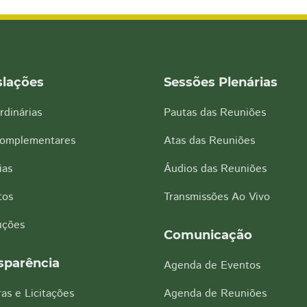
slações
Sessões Plenárias
rdinárias
Pautas das Reuniões
Complementares
Atas das Reuniões
ias
Áudios das Reuniões
tos
Transmissões Ao Vivo
uções
Comunicação
sparência
Agenda de Eventos
as e Licitações
Agenda de Reuniões