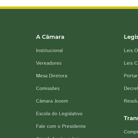
A Câmara
Legi
Institucional
Leis O
Vereadores
Leis 
Mesa Diretora
Portar
Comissões
Decre
Câmara Jovem
Resol
Escola do Legislativo
Tran
Fale com o Presidente
Compr