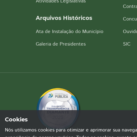
Atividades Legislativas
Contra
Arquivos Históricos
Concu
Ata de Instalação do Município
Ouvido
Galeria de Presidentes
SIC
Cookies
Nós utilizamos cookies para otimizar e aprimorar sua naveg