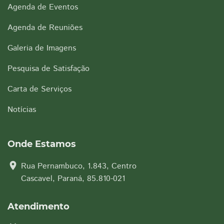
Agenda de Eventos
Agenda de Reuniões
Galeria de Imagens
Pesquisa de Satisfação
Carta de Serviços
Notícias
Onde Estamos
location_on
Rua Pernambuco, 1.843, Centro
Cascavel, Paraná, 85.810-021
Atendimento