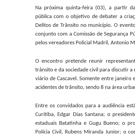
Na próxima quinta-feira (03), a partir 
pública com o objetivo de debater a cria
Delitos de Trânsito no município. O eve
conjunto com a Comissão de Segurança Púb
pelos vereadores Policial Madril, Antonio 
O encontro pretende reunir representant
trânsito e da sociedade civil para discutir
viário de Cascavel. Somente entre janeiro
acidentes de trânsito, sendo 8 na área urba
Entre os convidados para a audiência est
Curitiba, Edgar Dias Santana; o preside
estaduais Batatinha e Gugu Bueno; o pro
Polícia Civil, Rubens Miranda Junior; o co