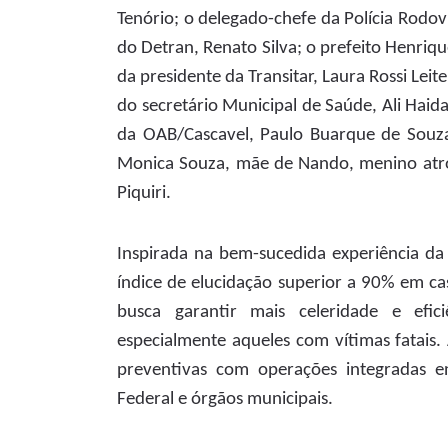
Tenório; o delegado-chefe da Polícia Rodovi
do Detran, Renato Silva; o prefeito Henriqu
da presidente da Transitar, Laura Rossi Lei
do secretário Municipal de Saúde, Ali Haida
da OAB/Cascavel, Paulo Buarque de Souza;
Monica Souza, mãe de Nando, menino atr
Piquiri.
Inspirada na bem-sucedida experiência da 
índice de elucidação superior a 90% em ca
busca garantir mais celeridade e efici
especialmente aqueles com vítimas fatais.
preventivas com operações integradas entre
Federal e órgãos municipais.