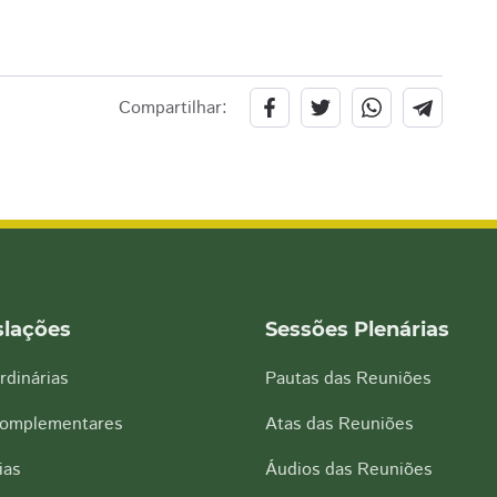
Compartilhar:
slações
Sessões Plenárias
rdinárias
Pautas das Reuniões
Complementares
Atas das Reuniões
ias
Áudios das Reuniões