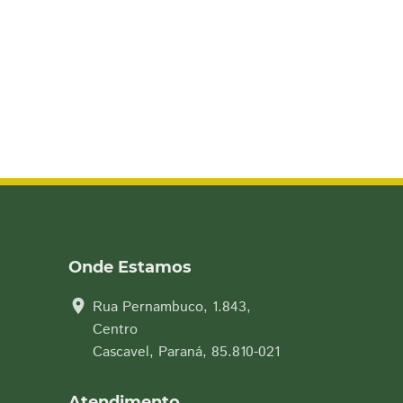
Onde Estamos
location_on
Rua Pernambuco, 1.843,
Centro
Cascavel, Paraná, 85.810-021
Atendimento