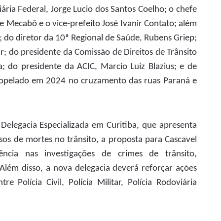
ária Federal, Jorge Lucio dos Santos Coelho; o chefe
e Mecabô e o vice-prefeito José Ivanir Contato; além
te; do diretor da 10ª Regional de Saúde, Rubens Griep;
r; do presidente da Comissão de Direitos de Trânsito
 do presidente da ACIC, Marcio Luiz Blazius; e de
opelado em 2024 no cruzamento das ruas Paraná e
Delegacia Especializada em Curitiba, que apresenta
sos de mortes no trânsito, a proposta para Cascavel
ência nas investigações de crimes de trânsito,
 Além disso, a nova delegacia deverá reforçar ações
 Polícia Civil, Polícia Militar, Polícia Rodoviária