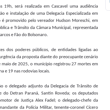
das 19h, será realizada em Cascavel uma audiência
ção e instalação de uma Delegacia Especializada em
nto é promovido pelo vereador Hudson Moreschi, em
lica e Trânsito da Câmara Municipal, representada
Marcos e Fão do Bolsonaro.
es dos poderes públicos, de entidades ligadas ao
 a urgência da proposta diante do preocupante cenário
 e maio de 2025, o município registrou 27 mortes em
na e 19 nas rodovias locais.
ão o delegado adjunto da Delegacia de Trânsito de
nte do Detran Paraná, Santin Roveda; os deputados
motor de Justiça Alex Fadel; o delegado-chefe da
mandante da Polícia Militar, tenente-coronel Cícero