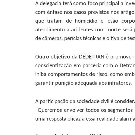
A delegacia terá como foco principal a inve
com ênfase nos casos previstos nos artigo
que tratam de homicídio e lesão corpo
atendimento a acidentes com morte será pr
de câmeras, perícias técnicas e oitiva de t
Outro objetivo da DEDETRAN é promover 
conscientização em parceria com o Detran e
iniba comportamentos de risco, como embr
garantir punição adequada aos infratores.
A participação da sociedade civil é conside
“Queremos envolver todos os segmentos o
uma resposta eficaz a essa realidade alar