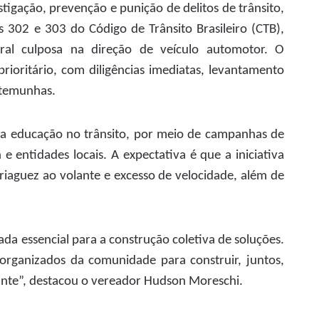
stigação, prevenção e punição de delitos de trânsito,
s 302 e 303 do Código de Trânsito Brasileiro (CTB),
ral culposa na direção de veículo automotor. O
ioritário, com diligências imediatas, levantamento
estemunhas.
a educação no trânsito, por meio de campanhas de
 entidades locais. A expectativa é que a iniciativa
iaguez ao volante e excesso de velocidade, além de
rada essencial para a construção coletiva de soluções.
rganizados da comunidade para construir, juntos,
mante”, destacou o vereador Hudson Moreschi.