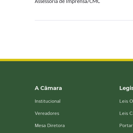
Assessoria de Imprensa/CMC
A Câmara
Legi
Institucional
Leis O
Vereadores
Leis 
Mesa Diretora
Portar