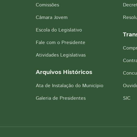
Comissões
Decre
Câmara Jovem
Resol
Escola do Legislativo
Tran
Fale com o Presidente
Compr
Atividades Legislativas
Contra
Arquivos Históricos
Concu
Ata de Instalação do Município
Ouvido
Galeria de Presidentes
SIC