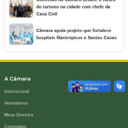
do turismo na cidade com chefe da
Casa Civil
Câmara apoia projeto que fortalece
hospitais filantrópicos e Santas Casas
A Câmara
Institucional
Vereadores
Mesa Diretora
Comissões